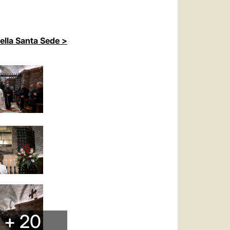
della Santa Sede >
+ 20