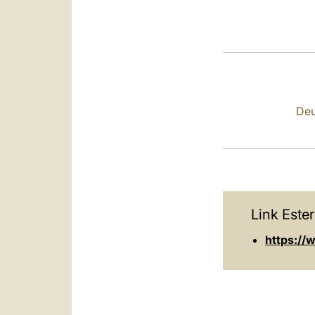
Deu
Link Ester
https://