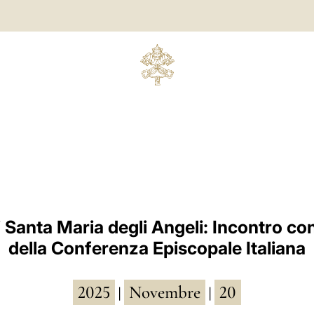
i Santa Maria degli Angeli: Incontro co
della Conferenza Episcopale Italiana
2025
Novembre
20
|
|