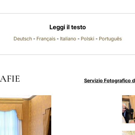
Leggi il testo
Deutsch
-
Français
-
Italiano
-
Polski
-
Português
AFIE
Servizio Fotografico 