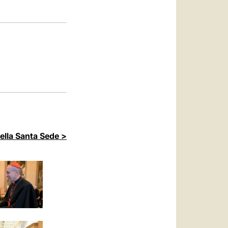
العربيّة
中文
LATINE
della Santa Sede >