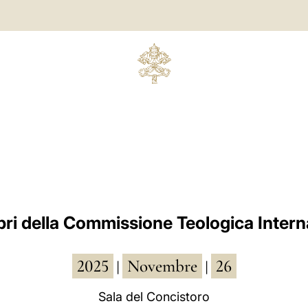
ri della Commissione Teologica Intern
2025
Novembre
26
|
|
Sala del Concistoro