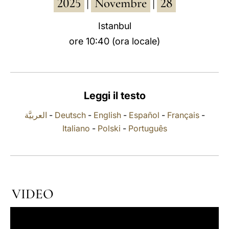
2025
Novembre
28
|
|
LATINE
Istanbul
ore 10:40 (ora locale)
Leggi il testo
العربيَّة
-
Deutsch
-
English
-
Español
-
Français
-
Italiano
-
Polski
-
Português
VIDEO