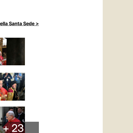
della Santa Sede >
+ 23