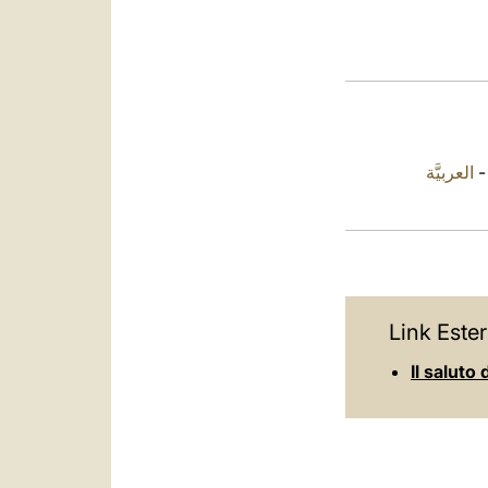
العربيَّة
Link Ester
Il saluto