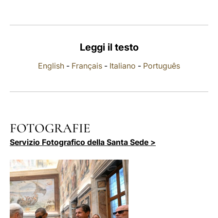
LATINE
Leggi il testo
English
-
Français
-
Italiano
-
Português
FOTOGRAFIE
Servizio Fotografico della Santa Sede >