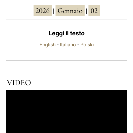
2026
Gennaio
02
LATINE
|
|
Leggi il testo
English
-
Italiano
-
Polski
VIDEO