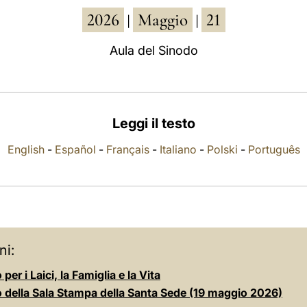
2026
Maggio
21
|
|
Aula del Sinodo
Leggi il testo
English
-
Español
-
Français
-
Italiano
-
Polski
-
Português
ni:
per i Laici, la Famiglia e la Vita
o della Sala Stampa della Santa Sede (19 maggio 2026)