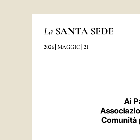
La
SANTA SEDE
2026
MAGGIO
21
Ai P
Associazion
Comunità p