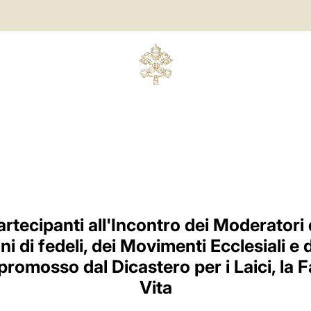
artecipanti all'Incontro dei Moderatori 
i di fedeli, dei Movimenti Ecclesiali e
romosso dal Dicastero per i Laici, la Fa
Vita