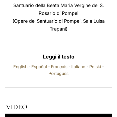
Santuario della Beata Maria Vergine del S.
LATINE
Rosario di Pompei
(Opere del Santuario di Pompei, Sala Luisa
Trapani)
Leggi il testo
English
-
Español
-
Français
-
Italiano
-
Polski
-
Português
VIDEO