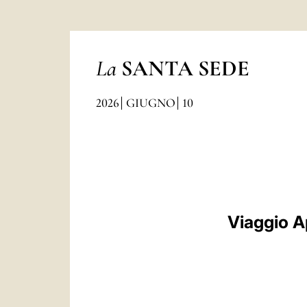
La
SANTA SEDE
2026
GIUGNO
10
Viaggio A