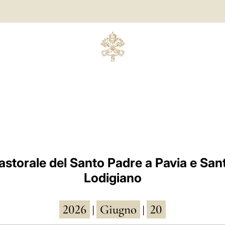
Pastorale del Santo Padre a Pavia e San
Lodigiano
2026
Giugno
20
|
|