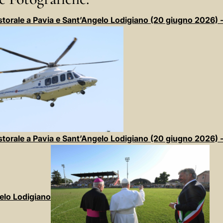
storale a Pavia e Sant’Angelo Lodigiano (20 giugno 2026) 
storale a Pavia e Sant’Angelo Lodigiano (20 giugno 2026) 
elo Lodigiano