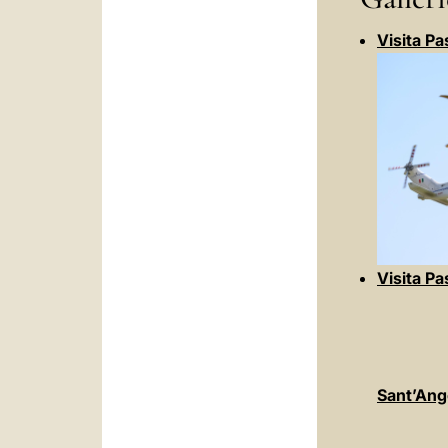
Visita Pa
Visita Pa
Sant’Ang