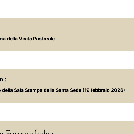
a della Visita Pastorale
ni:
o della Sala Stampa della Santa Sede (19 febbraio 2026)
e Fotografiche: