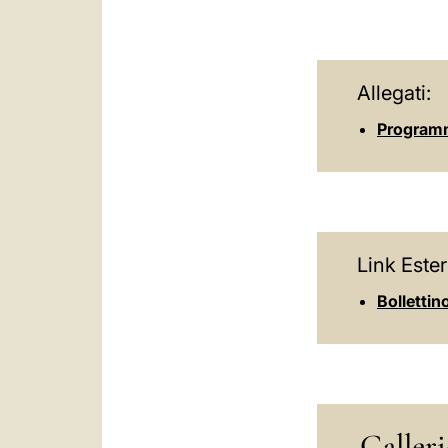
Allegati:
Programm
Link Ester
Bollettin
Galleri