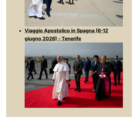
Viaggio Apostolico in Spagna (6-12
giugno 2026) - Tenerife