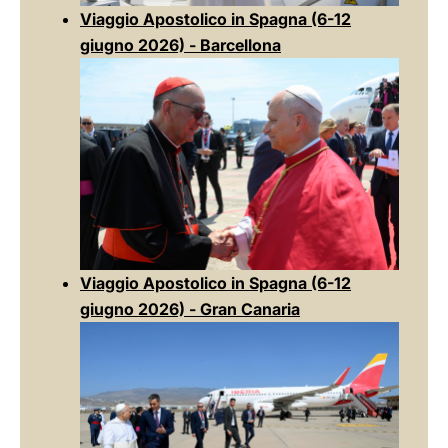
Viaggio Apostolico in Spagna (6-12
giugno 2026) - Barcellona
Viaggio Apostolico in Spagna (6-12
giugno 2026) - Gran Canaria