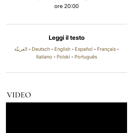
ore 20:00
LATINE
Leggi il testo
العربيَّة
-
Deutsch
-
English
-
Español
-
Français
-
Italiano
-
Polski
-
Português
VIDEO