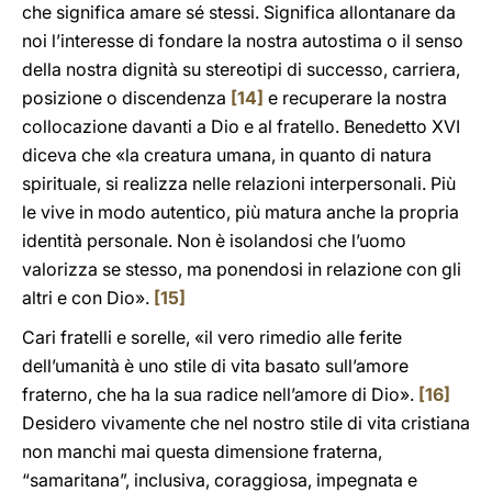
che significa amare sé stessi. Significa allontanare da
noi l’interesse di fondare la nostra autostima o il senso
della nostra dignità su stereotipi di successo, carriera,
posizione o discendenza
[14]
e recuperare la nostra
collocazione davanti a Dio e al fratello. Benedetto XVI
diceva che «la creatura umana, in quanto di natura
spirituale, si realizza nelle relazioni interpersonali. Più
le vive in modo autentico, più matura anche la propria
identità personale. Non è isolandosi che l’uomo
valorizza se stesso, ma ponendosi in relazione con gli
altri e con Dio».
[15]
Cari fratelli e sorelle, «il vero rimedio alle ferite
dell’umanità è uno stile di vita basato sull’amore
fraterno, che ha la sua radice nell’amore di Dio».
[16]
Desidero vivamente che nel nostro stile di vita cristiana
non manchi mai questa dimensione fraterna,
“samaritana”, inclusiva, coraggiosa, impegnata e