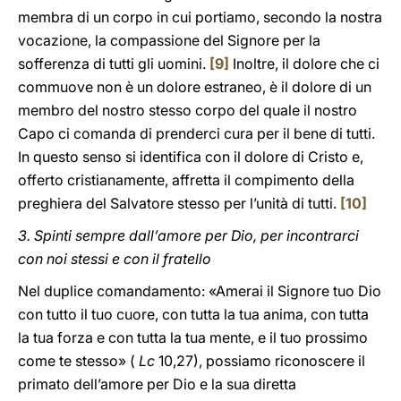
membra di un corpo in cui portiamo, secondo la nostra
vocazione, la compassione del Signore per la
sofferenza di tutti gli uomini.
[9]
Inoltre, il dolore che ci
commuove non è un dolore estraneo, è il dolore di un
membro del nostro stesso corpo del quale il nostro
Capo ci comanda di prenderci cura per il bene di tutti.
In questo senso si identifica con il dolore di Cristo e,
offerto cristianamente, affretta il compimento della
preghiera del Salvatore stesso per l’unità di tutti.
[10]
3. Spinti sempre dall’amore per Dio, per incontrarci
con noi stessi e con il fratello
Nel duplice comandamento: «Amerai il Signore tuo Dio
con tutto il tuo cuore, con tutta la tua anima, con tutta
la tua forza e con tutta la tua mente, e il tuo prossimo
come te stesso» (
Lc
10,27), possiamo riconoscere il
primato dell’amore per Dio e la sua diretta