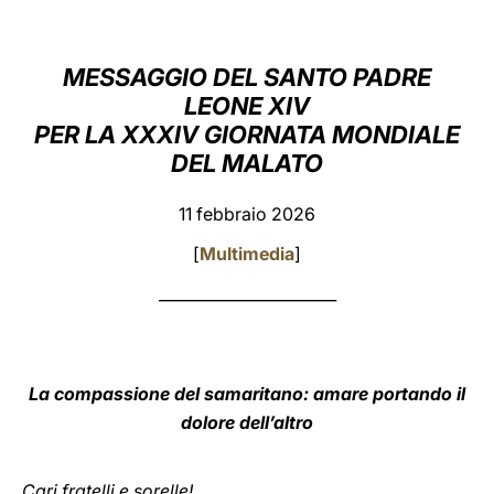
LATINE
MESSAGGIO DEL SANTO PADRE
LEONE XIV
PER LA XXXIV GIORNATA MONDIALE
DEL MALATO
11 febbraio 2026
[
Multimedia
]
_______________________
La compassione del samaritano: amare portando il
dolore dell’altro
Cari fratelli e sorelle!