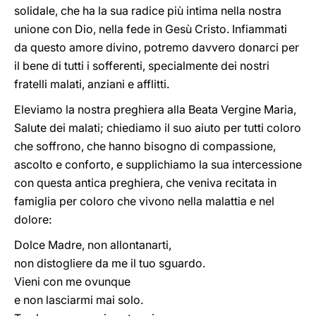
solidale, che ha la sua radice più intima nella nostra
unione con Dio, nella fede in Gesù Cristo. Infiammati
da questo amore divino, potremo davvero donarci per
il bene di tutti i sofferenti, specialmente dei nostri
fratelli malati, anziani e afflitti.
Eleviamo la nostra preghiera alla Beata Vergine Maria,
Salute dei malati; chiediamo il suo aiuto per tutti coloro
che soffrono, che hanno bisogno di compassione,
ascolto e conforto, e supplichiamo la sua intercessione
con questa antica preghiera, che veniva recitata in
famiglia per coloro che vivono nella malattia e nel
dolore:
Dolce Madre, non allontanarti,
non distogliere da me il tuo sguardo.
Vieni con me ovunque
e non lasciarmi mai solo.