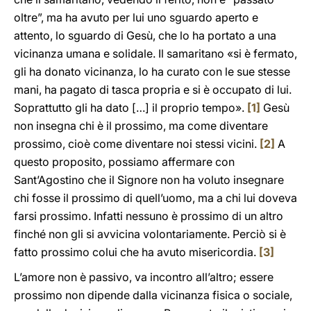
oltre”, ma ha avuto per lui uno sguardo aperto e
attento, lo sguardo di Gesù, che lo ha portato a una
vicinanza umana e solidale. Il samaritano «si è fermato,
gli ha donato vicinanza, lo ha curato con le sue stesse
mani, ha pagato di tasca propria e si è occupato di lui.
Soprattutto gli ha dato […] il proprio tempo».
[1]
Gesù
non insegna chi è il prossimo, ma come diventare
prossimo, cioè come diventare noi stessi vicini.
[2]
A
questo proposito, possiamo affermare con
Sant’Agostino che il Signore non ha voluto insegnare
chi fosse il prossimo di quell’uomo, ma a chi lui doveva
farsi prossimo. Infatti nessuno è prossimo di un altro
finché non gli si avvicina volontariamente. Perciò si è
fatto prossimo colui che ha avuto misericordia.
[3]
L’amore non è passivo, va incontro all’altro; essere
prossimo non dipende dalla vicinanza fisica o sociale,