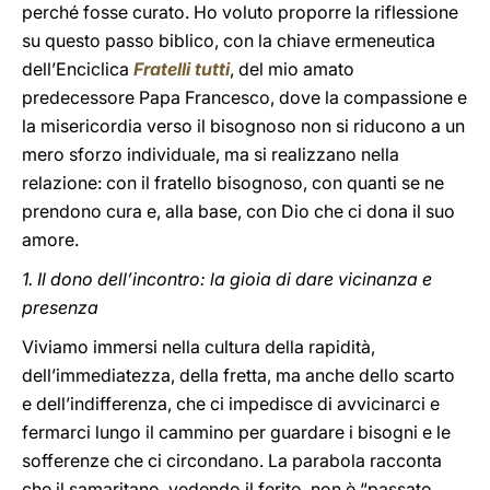
perché fosse curato. Ho voluto proporre la riflessione
su questo passo biblico, con la chiave ermeneutica
dell’Enciclica
Fratelli tutti
, del mio amato
predecessore Papa Francesco, dove la compassione e
la misericordia verso il bisognoso non si riducono a un
mero sforzo individuale, ma si realizzano nella
relazione: con il fratello bisognoso, con quanti se ne
prendono cura e, alla base, con Dio che ci dona il suo
amore.
1. Il dono dell’incontro: la gioia di dare vicinanza e
presenza
Viviamo immersi nella cultura della rapidità,
dell’immediatezza, della fretta, ma anche dello scarto
e dell’indifferenza, che ci impedisce di avvicinarci e
fermarci lungo il cammino per guardare i bisogni e le
sofferenze che ci circondano. La parabola racconta
che il samaritano, vedendo il ferito, non è “passato