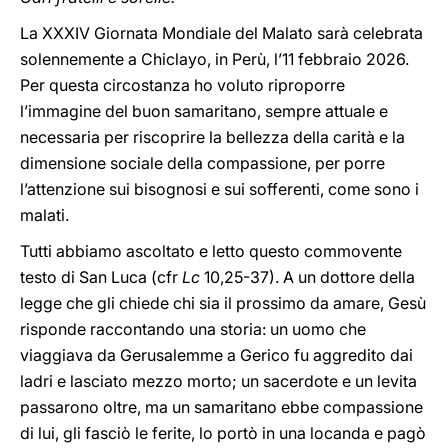
La XXXIV Giornata Mondiale del Malato sarà celebrata
solennemente a Chiclayo, in Perù, l’11 febbraio 2026.
Per questa circostanza ho voluto riproporre
l’immagine del buon samaritano, sempre attuale e
necessaria per riscoprire la bellezza della carità e la
dimensione sociale della compassione, per porre
l’attenzione sui bisognosi e sui sofferenti, come sono i
malati.
Tutti abbiamo ascoltato e letto questo commovente
testo di San Luca (cfr
Lc
10,25-37). A un dottore della
legge che gli chiede chi sia il prossimo da amare, Gesù
risponde raccontando una storia: un uomo che
viaggiava da Gerusalemme a Gerico fu aggredito dai
ladri e lasciato mezzo morto; un sacerdote e un levita
passarono oltre, ma un samaritano ebbe compassione
di lui, gli fasciò le ferite, lo portò in una locanda e pagò