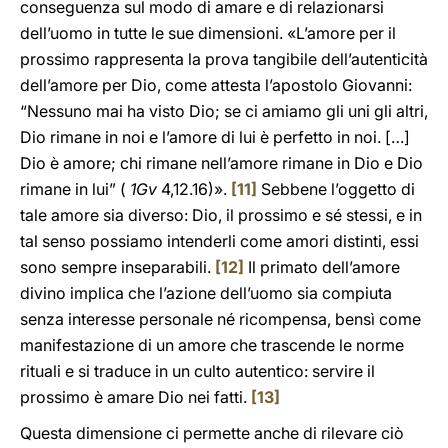
conseguenza sul modo di amare e di relazionarsi
dell’uomo in tutte le sue dimensioni. «L’amore per il
prossimo rappresenta la prova tangibile dell’autenticità
dell’amore per Dio, come attesta l’apostolo Giovanni:
“Nessuno mai ha visto Dio; se ci amiamo gli uni gli altri,
Dio rimane in noi e l’amore di lui è perfetto in noi. […]
Dio è amore; chi rimane nell’amore rimane in Dio e Dio
rimane in lui” (
1Gv
4,12.16)».
[11]
Sebbene l’oggetto di
tale amore sia diverso: Dio, il prossimo e sé stessi, e in
tal senso possiamo intenderli come amori distinti, essi
sono sempre inseparabili.
[12]
Il primato dell’amore
divino implica che l’azione dell’uomo sia compiuta
senza interesse personale né ricompensa, bensì come
manifestazione di un amore che trascende le norme
rituali e si traduce in un culto autentico: servire il
prossimo è amare Dio nei fatti.
[13]
Questa dimensione ci permette anche di rilevare ciò