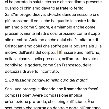
ci ha portato la salute eterna e che rendiamo presente
quando ci chiniamo davanti al fratello ferito.
Sant’Ambrogio diceva: «Poiché dunque nessuno ci è
più prossimo di colui che ha guarito le nostre ferite,
amiamolo come Signore, e amiamolo anche come
prossimo: niente infatti è così prossimo come il capo
alle membra. Amiamo anche colui che è imitatore di
Cristo: amiamo colui che soffre per la povertà altrui, a
motivo dell’unità del corpo».
[6]
Essere uno nell’Uno,
nella vicinanza, nella presenza, nell’amore ricevuto e
condiviso, e godere, come San Francesco, della
dolcezza di averlo incontrato.
2. La missione condivisa nella cura dei malati
San Luca prosegue dicendo che il samaritano “sentì
compassione”. Avere compassione implica
un’emozione profonda, che spinge all’azione. È un
sentimento che sgorga da dentro e porta all’impegno