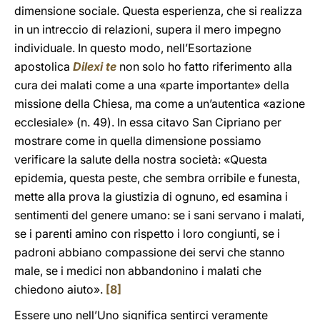
dimensione sociale. Questa esperienza, che si realizza
in un intreccio di relazioni, supera il mero impegno
individuale. In questo modo, nell’Esortazione
apostolica
Dilexi te
non solo ho fatto riferimento alla
cura dei malati come a una «parte importante» della
missione della Chiesa, ma come a un’autentica «azione
ecclesiale» (n. 49). In essa citavo San Cipriano per
mostrare come in quella dimensione possiamo
verificare la salute della nostra società: «Questa
epidemia, questa peste, che sembra orribile e funesta,
mette alla prova la giustizia di ognuno, ed esamina i
sentimenti del genere umano: se i sani servano i malati,
se i parenti amino con rispetto i loro congiunti, se i
padroni abbiano compassione dei servi che stanno
male, se i medici non abbandonino i malati che
chiedono aiuto».
[8]
Essere uno nell’Uno significa sentirci veramente