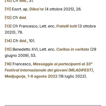
[10]
Cfr
ibid
., 31.
[11]
Esort. ap.
Dilexi te
(4 ottobre 2025), 26.
[12]
Cfr
ibid
.
[13]
Cfr Francesco, Lett. enc.
Fratelli tutti
(3 ottobre
2020), 79.
[14]
Cfr
ibid
., 101.
[15]
Benedetto XVI, Lett. enc.
Caritas in veritate
(29
giugno 2009), 53.
[16]
Francesco,
Messaggio ai partecipanti al 33°
Festival internazionale dei giovani (MLADIFEST)
,
Medjugorje, 1-6 agosto 2022
(16 luglio 2022).