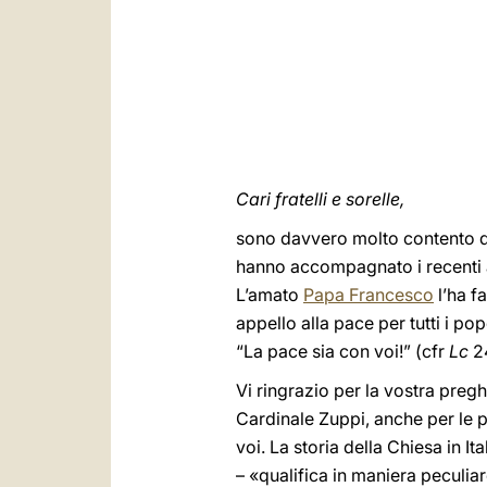
Cari fratelli e sorelle,
sono davvero molto contento di i
hanno accompagnato i recenti av
L’amato
Papa Francesco
l’ha fa
appello alla pace per tutti i po
“La pace sia con voi!” (cfr
Lc
2
Vi ringrazio per la vostra pregh
Cardinale Zuppi, anche per le pa
voi. La storia della Chiesa in I
– «qualifica in maniera peculi