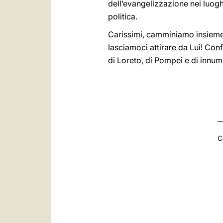
dell’evangelizzazione nei luoghi 
politica.
Carissimi, camminiamo insieme, 
lasciamoci attirare da Lui! Con
di Loreto, di Pompei e di innum
C