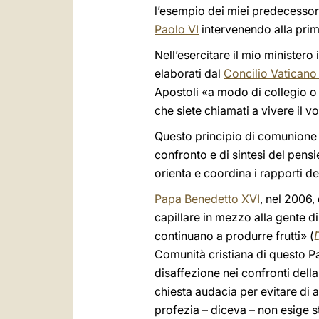
l’esempio dei miei predecessori
Paolo VI
intervenendo alla pri
Nell’esercitare il mio ministero i
elaborati dal
Concilio Vaticano 
Apostoli «a modo di collegio o 
che siete chiamati a vivere il vo
Questo principio di comunione si
confronto e di sintesi del pensi
orienta e coordina i rapporti de
Papa Benedetto XVI
, nel 2006,
capillare in mezzo alla gente d
continuano a produrre frutti» (
Comunità cristiana di questo Pa
disaffezione nei confronti dell
chiesta audacia per evitare di 
profezia – diceva – non esige s