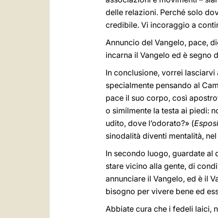
delle relazioni. Perché solo d
credibile. Vi incoraggio a cont
Annuncio del Vangelo, pace, di
incarna il Vangelo ed è segno d
In conclusione, vorrei lasciarvi
specialmente pensando al Camm
pace il suo corpo, così apostro
o similmente la testa ai piedi: 
udito, dove l’odorato?» (
Esposi
sinodalità diventi mentalità, nel
In secondo luogo, guardate al 
stare vicino alla gente, di cond
annunciare il Vangelo, ed è il V
bisogno per vivere bene ed esse
Abbiate cura che i fedeli laici, 