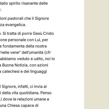
allo spirito risanante delle
.
zioni pastorali che il Signore
nza evangelica.
. Si tratta di porre Gesù Cristo
zione personale con Lui, per
le fondamenta della nostra
“nelle vene” dell’umanità (cfr
 abbiamo veduto e udito, noi lo
 la Buona Notizia, con azioni
a catechesi e dei linguaggi
ignore, infatti, ci invia al
i della vita quotidiana. Penso
. Lì dove le relazioni umane e
le una Chiesa capace di