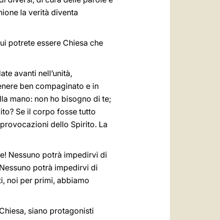
ione la verità diventa
ui potrete essere Chiesa che
te avanti nell’unità,
tenere ben compaginato e in
lla mano: non ho bisogno di te;
ito? Se il corpo fosse tutto
e provocazioni dello Spirito. La
e! Nessuno potrà impedirvi di
i. Nessuno potrà impedirvi di
ti, noi per primi, abbiamo
a Chiesa, siano protagonisti