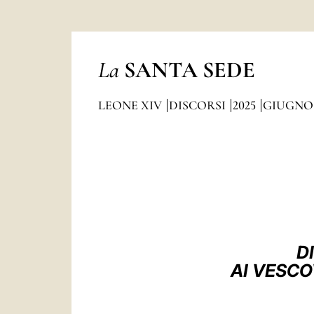
La
SANTA SEDE
LEONE XIV
DISCORSI
2025
GIUGNO
D
AI VESCO