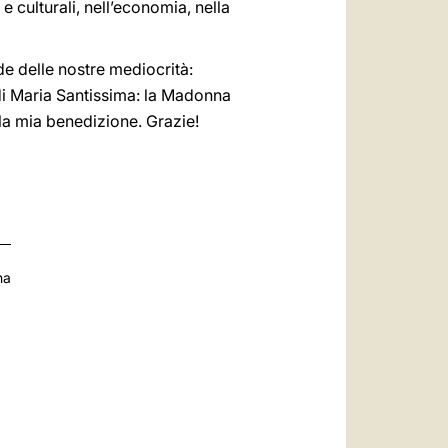
e culturali, nell’economia, nella
de delle nostre mediocrità:
 di Maria Santissima: la Madonna
 la mia benedizione. Grazie!
na