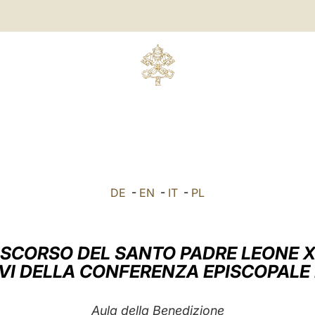
DE
-
EN
-
IT
-
PL
ISCORSO DEL SANTO PADRE LEONE X
VI DELLA CONFERENZA EPISCOPALE
Aula della Benedizione