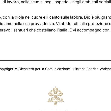
di lavoro, nelle scuole, negli ospedali, negli ambienti sociali 
con la gioia nel cuore e il canto sulle labbra. Dio è più gran
fidiamo nella sua provvidenza. Vi affido tutti alla protezione
erevoli santuari che costellano l’Italia. E vi accompagno con
opyright © Dicastero per la Comunicazione - Libreria Editrice Vatica