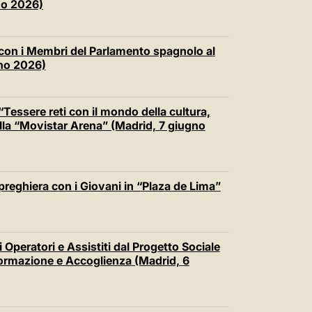
no 2026)
 con i Membri del Parlamento spagnolo al
gno 2026)
Tessere reti con il mondo della cultura,
nella “Movistar Arena” (Madrid, 7 giugno
preghiera con i Giovani in “Plaza de Lima”
 Operatori e Assistiti dal Progetto Sociale
formazione e Accoglienza (Madrid, 6