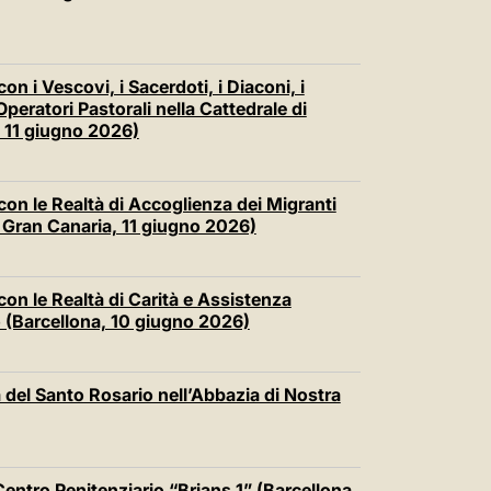
n i Vescovi, i Sacerdoti, i Diaconi, i
 Operatori Pastorali nella Cattedrale di
 11 giugno 2026)
on le Realtà di Accoglienza dei Migranti
 Gran Canaria, 11 giugno 2026)
on le Realtà di Carità e Assistenza
 (Barcellona, 10 giugno 2026)
 del Santo Rosario nell’Abbazia di Nostra
Centro Penitenziario “Brians 1” (Barcellona,