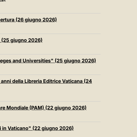
中文
LATINE
pertura (26 giugno 2026)
o (25 giugno 2026)
leges and Universities" (25 giugno 2026)
anni della Libreria Editrice Vaticana (24
are Mondiale (PAM) (22 giugno 2026)
zi in Vaticano" (22 giugno 2026)