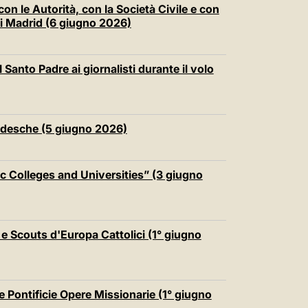
on le Autorità, con la Società Civile e con
di Madrid (6 giugno 2026)
Santo Padre ai giornalisti durante il volo
edesche (5 giugno 2026)
ic Colleges and Universities” (3 giugno
e Scouts d'Europa Cattolici (1° giugno
e Pontificie Opere Missionarie (1° giugno