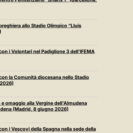
preghiera allo Stadio Olimpico “Lluís
)
on i Volontari nel Padiglione 3 dell’IFEMA
con la Comunità diocesana nello Stadio
 2026)
a e omaggio alla Vergine dell'Almudena
mudena (Madrid, 8 giugno 2026)
on i Vescovi della Spagna nella sede della