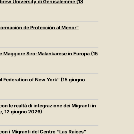
ebrew University di Gerusalemme (18
Formación de Protección al Menor”
le Maggiore Siro-Malankarese in Europa (15
l Federation of New York” (15 giugno
n le realtà di integrazione dei Migranti in
fe, 12 giugno 2026)
con i Migranti del Centro “Las Raíces”