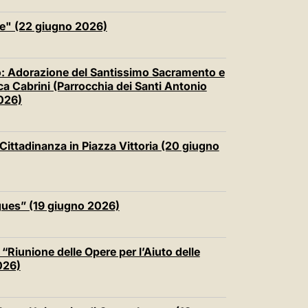
e" (22 giugno 2026)
no: Adorazione del Santissimo Sacramento e
a Cabrini (Parrocchia dei Santi Antonio
026)
 Cittadinanza in Piazza Vittoria (20 giugno
ogues” (19 giugno 2026)
 “Riunione delle Opere per l’Aiuto delle
026)