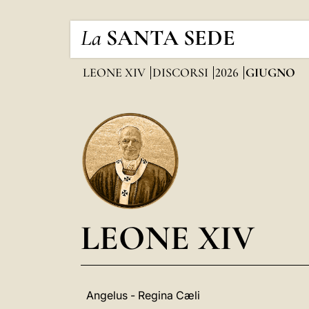
La
SANTA SEDE
LEONE XIV
DISCORSI
2026
GIUGNO
LEONE XIV
Angelus - Regina Cæli