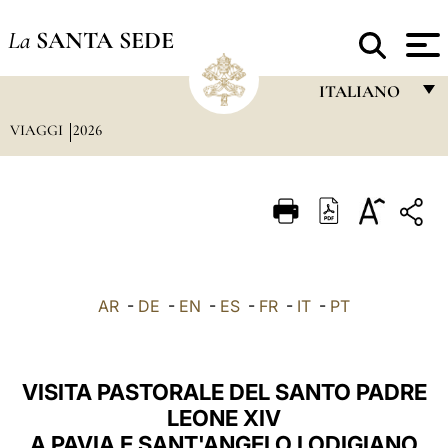
La
SANTA SEDE
ITALIANO
VIAGGI
2026
FRANÇAIS
ENGLISH
ITALIANO
PORTUGUÊS
ESPAÑOL
AR
-
DE
-
EN
-
ES
-
FR
-
IT
-
PT
DEUTSCH
POLSKI
VISITA PASTORALE DEL SANTO PADRE
العربيّة
LEONE XIV
A PAVIA E SANT'ANGELO LODIGIANO
中文