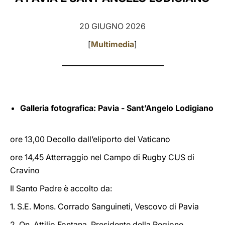
LATINE
20 GIUGNO 2026
[
Multimedia
]
_____________________________
Galleria fotografica:
Pavia
-
Sant’Angelo Lodigiano
ore 13,00 Decollo dall’eliporto del Vaticano
ore 14,45 Atterraggio nel Campo di Rugby CUS di
Cravino
Il Santo Padre è accolto da:
1. S.E. Mons. Corrado Sanguineti, Vescovo di Pavia
2. On. Attilio Fontana, Presidente della Regione