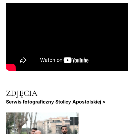
ZDJĘCIA
Serwis fotograficzny Stolicy Apostolskiej >