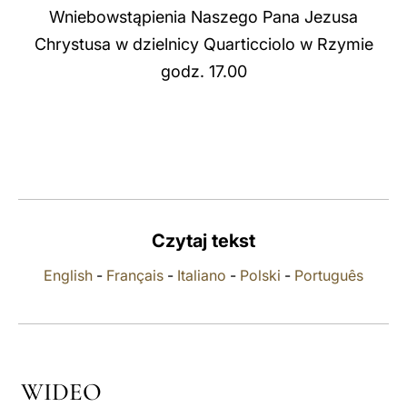
Wniebowstąpienia Naszego Pana Jezusa
LATINE
Chrystusa w dzielnicy Quarticciolo w Rzymie
godz. 17.00
Czytaj tekst
English
-
Français
-
Italiano
-
Polski
-
Português
WIDEO