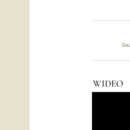
Deu
WIDEO