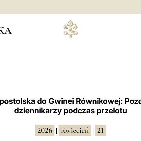
KA
postolska do Gwinei Równikowej: Poz
dziennikarzy podczas przelotu
2026
Kwiecień
21
|
|