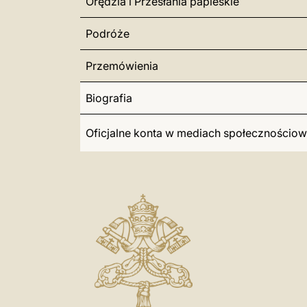
Orędzia i Przesłania papieskie
Podróże
Przemówienia
Biografia
Oficjalne konta w mediach społecznościo