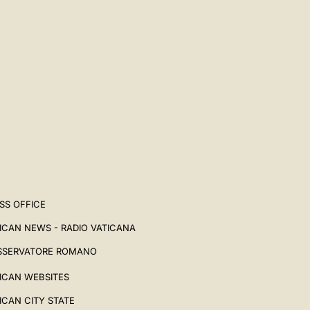
SS OFFICE
ICAN NEWS - RADIO VATICANA
SSERVATORE ROMANO
ICAN WEBSITES
ICAN CITY STATE