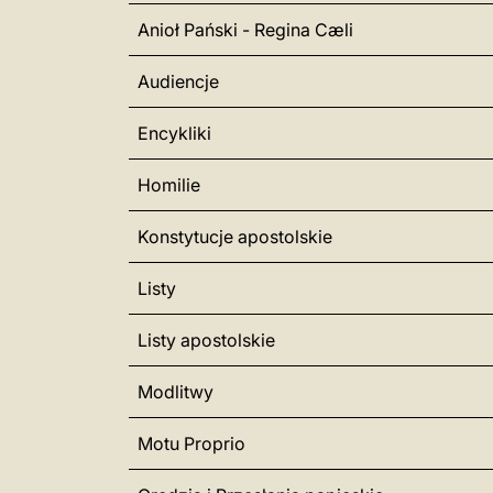
Anioł Pański - Regina Cæli
Audiencje
Encykliki
Homilie
Konstytucje apostolskie
Listy
Listy apostolskie
Modlitwy
Motu Proprio