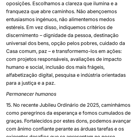
oposições. Escolhamos a clareza que ilumina e a
franqueza que abre caminhos. Não abençoemos
entusiasmos ingénuos, não alimentemos medos
estéreis. Em vez disso, indiquemos critérios de
discernimento – dignidade da pessoa, destinação
universal dos bens, opção pelos pobres, cuidado da
Casa comum, paz – e transformemo-los em ações:
com projetos responsáveis, avaliações de impacto
humano e social, inclusão dos mais frágeis,
alfabetização digital, pesquisa e indústria orientadas
para a justiça e a paz.
Permanecer humanos
15. No recente Jubileu Ordinário de 2025, caminhámos
como peregrinos da esperança e fomos cumulados de
graças. Fortalecidos por estes dons, podemos avançar
com ânimo confiante perante as árduas tarefas e os
exigentes desafios que se apresentam no nosso