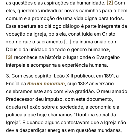
as questões e as aspirações da humanidade.
[2]
Com
eles, queremos individuar novos caminhos para o bem
comum e a promoção de uma vida digna para todos.
Essa abertura ao diálogo diálogo é parte integrante da
vocação da Igreja, pois ela, constituída em Cristo
«como que o sacramento […] da íntima união com
Deus e da unidade de todo o género humano»,
[3]
reconhece na história o lugar onde o Evangelho
interpela e acompanha a experiência humana.
3. Com esse espírito, Leão XIII publicou, em 1891, a
Encíclica
Rerum novarum
, cujo 135º aniversário
celebramos este ano com viva gratidão. O meu amado
Predecessor deu impulso, com este documento,
àquela reflexão sobre a sociedade, a economia e a
política a que hoje chamamos “Doutrina social da
Igreja”. E quando alguns contestavam que a Igreja não
devia desperdiçar energias em questões mundanas,