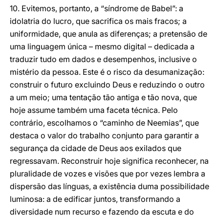
10. Evitemos, portanto, a “síndrome de Babel”: a
idolatria do lucro, que sacrifica os mais fracos; a
uniformidade, que anula as diferenças; a pretensão de
uma linguagem única – mesmo digital – dedicada a
traduzir tudo em dados e desempenhos, inclusive o
mistério da pessoa. Este é o risco da desumanização:
construir o futuro excluindo Deus e reduzindo o outro
a um meio; uma tentação tão antiga e tão nova, que
hoje assume também uma faceta técnica. Pelo
contrário, escolhamos o “caminho de Neemias”, que
destaca o valor do trabalho conjunto para garantir a
segurança da cidade de Deus aos exilados que
regressavam. Reconstruir hoje significa reconhecer, na
pluralidade de vozes e visões que por vezes lembra a
dispersão das línguas, a existência duma possibilidade
luminosa: a de edificar juntos, transformando a
diversidade num recurso e fazendo da escuta e do