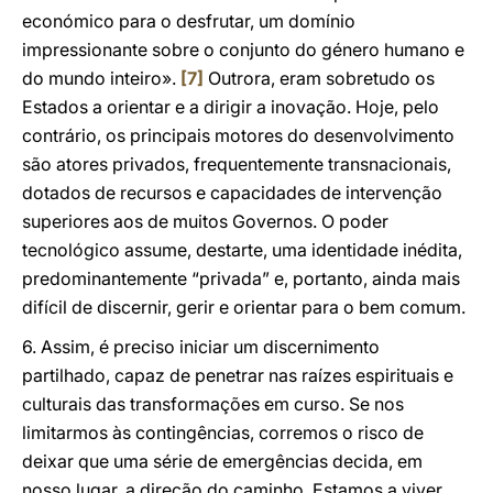
económico para o desfrutar, um domínio
impressionante sobre o conjunto do género humano e
do mundo inteiro».
[7]
Outrora, eram sobretudo os
Estados a orientar e a dirigir a inovação. Hoje, pelo
contrário, os principais motores do desenvolvimento
são atores privados, frequentemente transnacionais,
dotados de recursos e capacidades de intervenção
superiores aos de muitos Governos. O poder
tecnológico assume, destarte, uma identidade inédita,
predominantemente “privada” e, portanto, ainda mais
difícil de discernir, gerir e orientar para o bem comum.
6. Assim, é preciso iniciar um discernimento
partilhado, capaz de penetrar nas raízes espirituais e
culturais das transformações em curso. Se nos
limitarmos às contingências, corremos o risco de
deixar que uma série de emergências decida, em
nosso lugar, a direção do caminho. Estamos a viver