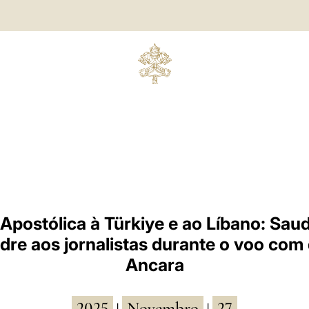
Apostólica à Türkiye e ao Líbano: Sau
dre aos jornalistas durante o voo com 
Ancara
2025
Novembro
27