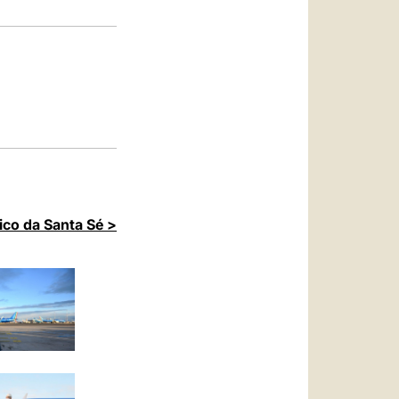
العربيّة
中文
LATINE
ico da Santa Sé >