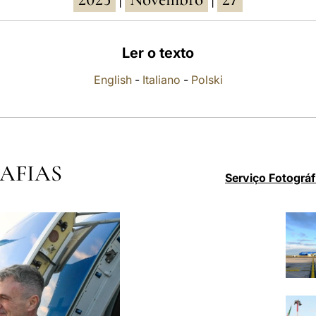
|
|
Ler o texto
English
-
Italiano
-
Polski
AFIAS
Serviço Fotográf