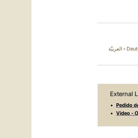
العربيَّة
-
Deut
External L
Pedido de
Video - O