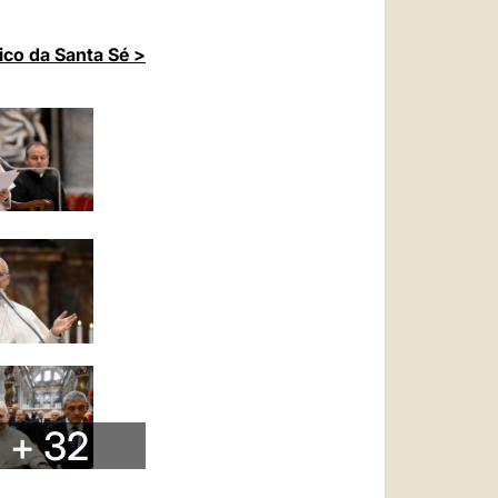
ico da Santa Sé >
+ 32