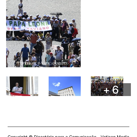
+ 6
Copyright © Dicastério para a Comunicação - Vatican Media