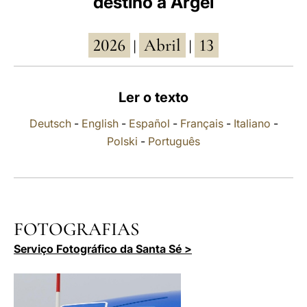
destino a Argel
LATINE
2026
Abril
13
|
|
Ler o texto
Deutsch
-
English
-
Español
-
Français
-
Italiano
-
Polski
-
Português
FOTOGRAFIAS
Serviço Fotográfico da Santa Sé >