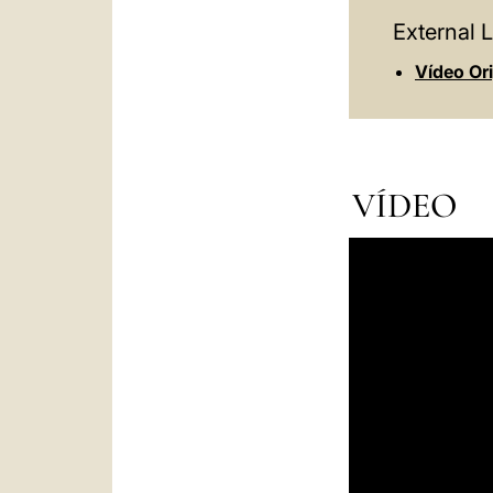
External L
Vídeo Or
VÍDEO