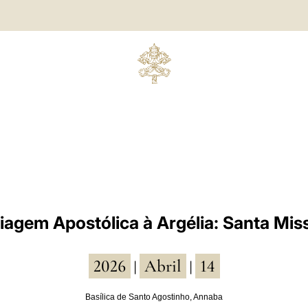
iagem Apostólica à Argélia: Santa Mis
2026
Abril
14
|
|
Basílica de Santo Agostinho, Annaba