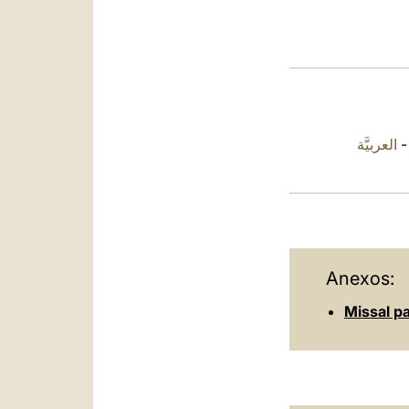
العربيَّة
Anexos:
Missal p