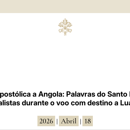
ostólica a Angola: Palavras do Santo
alistas durante o voo com destino a L
2026
Abril
18
|
|