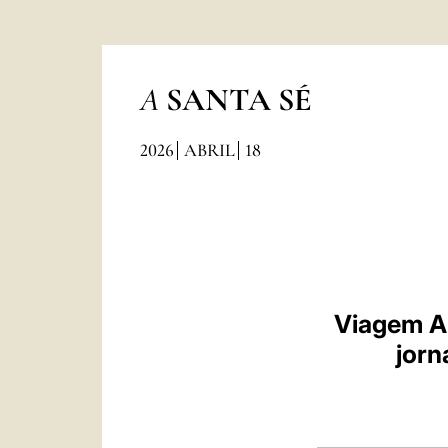
A
SANTA SÉ
2026
ABRIL
18
Viagem Ap
jorn