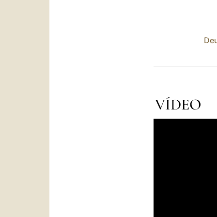
Deu
VÍDEO