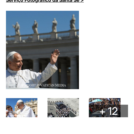
Serviço Fotográfico da Santa Sé >
+ 12