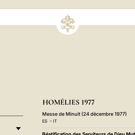
HOMÉLIES 1977
Messe de Minuit (24 décembre 1977)
-
ES
IT
Béatification des Serviteurs de Dieu M