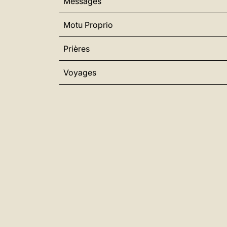
Messages
Motu Proprio
Prières
Voyages