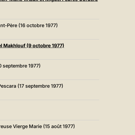
中文
LATINE
nt-Père (16 octobre 1977)
el Makhlouf (9 octobre 1977)
0 septembre 1977)
Pescara (17 septembre 1977)
reuse Vierge Marie (15 août 1977)