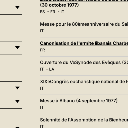
(30 octobre 1977)
-
-
ES
FR
IT
Messe pour le 80èmeanniversaire du Sai
IT
Canonisation de l'ermite libanais Charb
FR
Ouverture du VeSynode des Evêques (3
-
IT
LA
XIXeCongrès eucharistique national de 
IT
Messe à Albano (4 septembre 1977)
IT
Solennité de l'Assomption de la Bienheu
IT