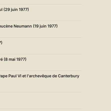
l (29 juin 1977)
mucène Neumann (19 juin 1977)
7)
vé (8 mai 1977)
 Pape Paul VI et l'archevêque de Canterbury