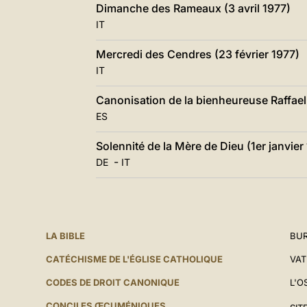
Dimanche des Rameaux (3 avril 1977)
IT
Mercredi des Cendres (23 février 1977)
IT
Canonisation de la bienheureuse Raffaell
ES
Solennité de la Mère de Dieu (1er janvier
-
DE
IT
LA BIBLE
BUR
CATÉCHISME DE L'ÉGLISE CATHOLIQUE
VAT
CODES DE DROIT CANONIQUE
L'O
CONCILES ŒCUMÉNIQUES