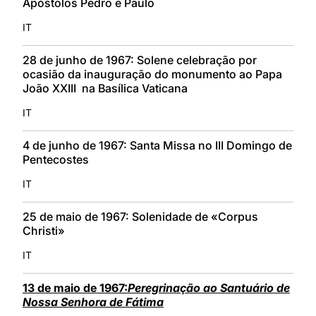
Apóstolos Pedro e Paulo
IT
28 de junho de 1967: Solene celebração por
ocasião da inauguração do monumento ao Papa
João XXIII na Basílica Vaticana
IT
4 de junho de 1967: Santa Missa no III Domingo de
Pentecostes
IT
25 de maio de 1967: Solenidade de «Corpus
Christi»
IT
13 de maio de 1967:
Peregrinação ao Santuário de
Nossa Senhora de Fátima