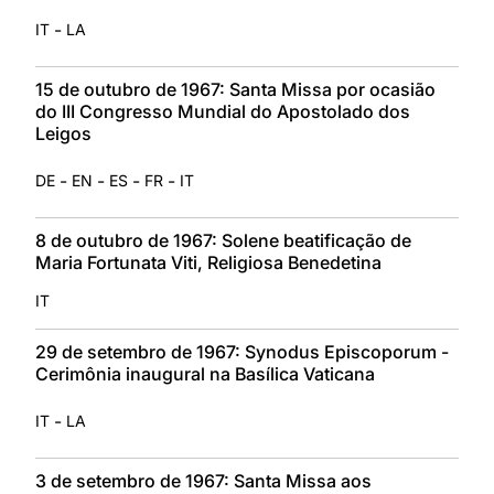
-
IT
LA
15 de outubro de 1967: Santa Missa por ocasião
do III Congresso Mundial do Apostolado dos
Leigos
-
-
-
-
DE
EN
ES
FR
IT
8 de outubro de 1967: Solene beatificação de
Maria Fortunata Viti, Religiosa Benedetina
IT
29 de setembro de 1967: Synodus Episcoporum -
Cerimônia inaugural na Basílica Vaticana
-
IT
LA
3 de setembro de 1967: Santa Missa aos