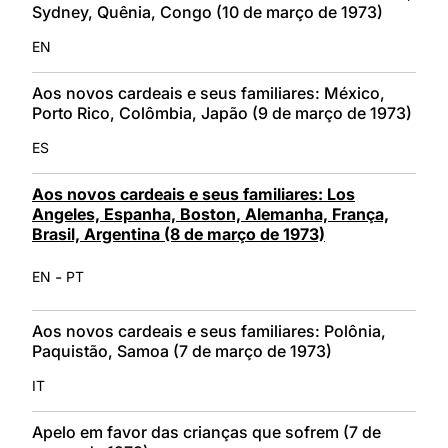
Sydney, Quênia, Congo (10 de março de 1973)
EN
Aos novos cardeais e seus familiares: México,
Porto Rico, Colômbia, Japão (9 de março de 1973)
ES
Aos novos cardeais e seus familiares: Los
Angeles, Espanha, Boston, Alemanha, França,
Brasil, Argentina (8 de março de 1973)
-
EN
PT
Aos novos cardeais e seus familiares: Polônia,
Paquistão, Samoa (7 de março de 1973)
IT
Apelo em favor das crianças que sofrem (7 de