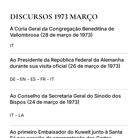
LATINE
DISCURSOS 1973 MARÇO
À Cúria Geral da Congregação Beneditina de
Vallombrosa (28 de março de 1973)
IT
Ao Presidente da República Federal da Alemanha
durante sua visita oficial (26 de março de 1973)
-
-
-
-
DE
EN
ES
FR
IT
Ao Conselho da Secretaria Geral do Sínodo dos
Bispos (24 de março de 1973)
-
IT
LA
Ao primeiro Embaixador do Kuweit junto à Santa
Sé por ocasião da apresentação das Cartas