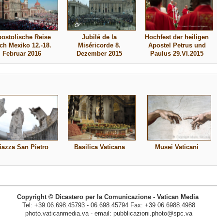
ostolische Reise
Jubilé de la
Hochfest der heiligen
ch Mexiko 12.-18.
Miséricorde 8.
Apostel Petrus und
Februar 2016
Dezember 2015
Paulus 29.VI.2015
iazza San Pietro
Basilica Vaticana
Musei Vaticani
Copyright © Dicastero per la Comunicazione - Vatican Media
Tel: +39.06.698.45793 - 06.698.45794 Fax: +39 06.6988.4988
photo.vaticanmedia.va - email: pubblicazioni.photo@spc.va