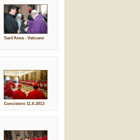
Sant'Anna - Vaticano
Concistoro 11.II.2013