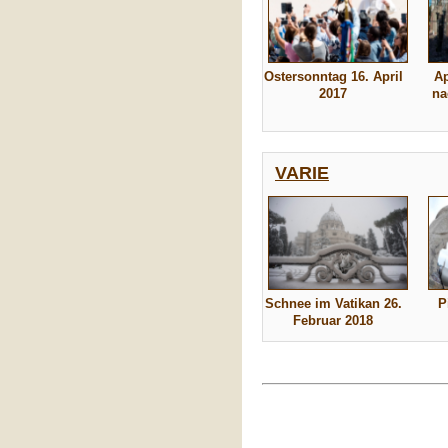
Ostersonntag 16. April
Ap
2017
na
VARIE
Schnee im Vatikan 26.
P
Februar 2018