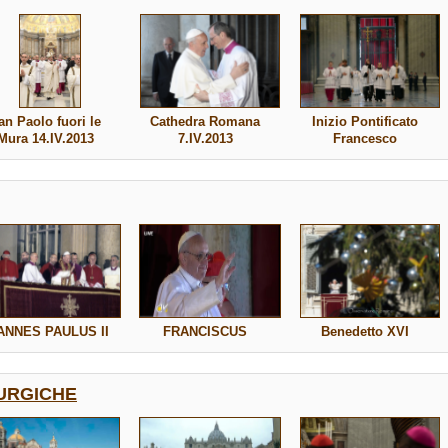
an Paolo fuori le
Cathedra Romana
Inizio Pontificato
Mura 14.IV.2013
7.IV.2013
Francesco
ANNES PAULUS II
FRANCISCUS
Benedetto XVI
TURGICHE