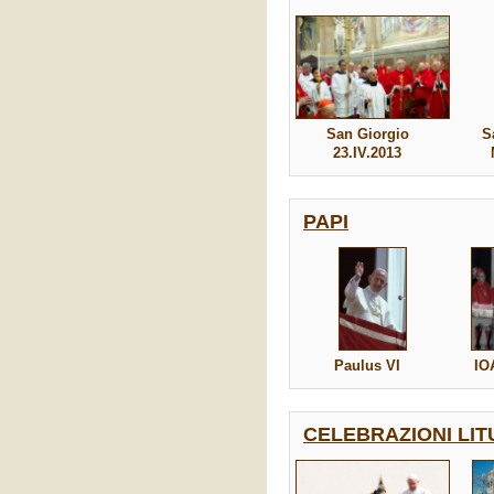
San Giorgio
S
23.IV.2013
PAPI
Paulus VI
IO
CELEBRAZIONI LI