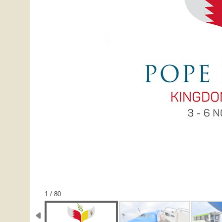
1 / 80