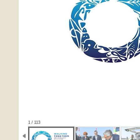
1 / 113