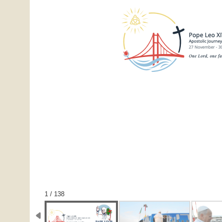
1 / 138