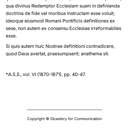
qua divinus Redemptor Ecclesiam suam in definienda
doctrina de fide vel moribus instructam esse voluit;
ideoque eiusmodi Romani Pontificis definitiones ex
sese, non autem ex consensu Ecclesiae irreformabiles
esse.
Si quis autem huic Nostrae definitioni contradicere,
quod Deus avertat, praesumpserit; anathema sit.
*
A.S.S.
, vol. VI (1870-1871), pp. 40-47.
Copyright © Dicastery for Communication