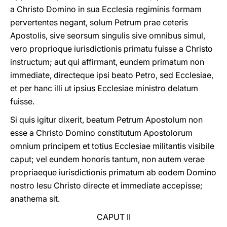
a Christo Domino in sua Ecclesia regiminis formam
pervertentes negant, solum Petrum prae ceteris
Apostolis, sive seorsum singulis sive omnibus simul,
vero proprioque iurisdictionis primatu fuisse a Christo
instructum; aut qui affirmant, eundem primatum non
immediate, directeque ipsi beato Petro, sed Ecclesiae,
et per hanc illi ut ipsius Ecclesiae ministro delatum
fuisse.
Si quis igitur dixerit, beatum Petrum Apostolum non
esse a Christo Domino constitutum Apostolorum
omnium principem et totius Ecclesiae militantis visibile
caput; vel eundem honoris tantum, non autem verae
propriaeque iurisdictionis primatum ab eodem Domino
nostro Iesu Christo directe et immediate accepisse;
anathema sit.
CAPUT II