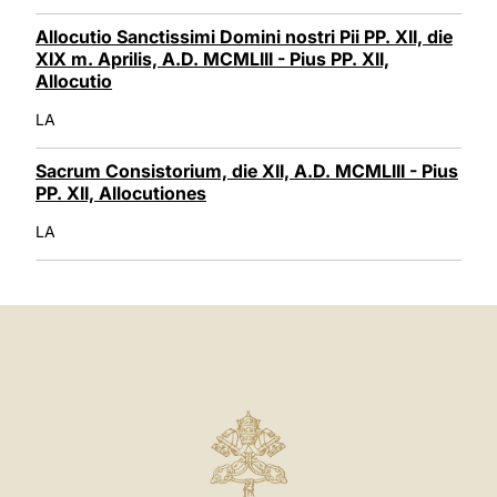
Allocutio Sanctissimi Domini nostri Pii PP. XII, die
XIX m. Aprilis, A.D. MCMLIII - Pius PP. XII,
Allocutio
LA
Sacrum Consistorium, die XII, A.D. MCMLIII - Pius
PP. XII, Allocutiones
LA