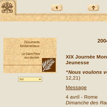
200
XIX Journée Mond
Jeunesse
“Nous voulons v
12,21)
Message
4 avril - Rome
Dimanche
des R