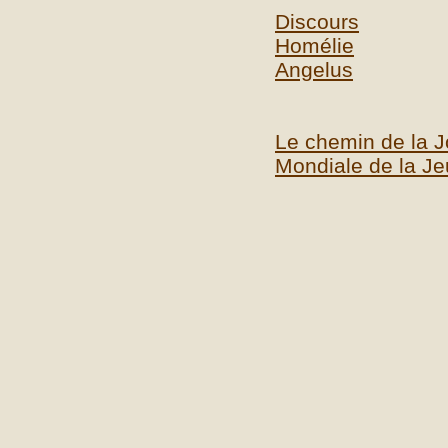
Discours
Homélie
Angelus
Le chemin de la 
Mondiale de la J