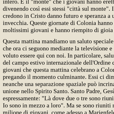
intero. È il "monte" che i giovani hanno erett
divenendo così essi stessi "città sul monte". 
credono in Cristo danno futuro e speranza a
invecchia. Queste giornate di Colonia hanno
moltissimi giovani e hanno riempito di gioia i
Questa mattina mandiamo un saluto speciale a
che ora ci seguono mediante la televisione e
voluto essere qui con noi. In particolare, sal
del campo estivo internazionale dell'Ordine d
giovani che questa mattina celebrano a Colo
pregando il momento culminante. Essi ci di
neanche una separazione spaziale può incrina
unione nello Spirito Santo. Santo Padre, Gesù
espressamente: "Là dove due o tre sono riun
Io sono in mezzo a loro". Ma se sono riuniti
milione di giovani, come adesso a Marienfeld