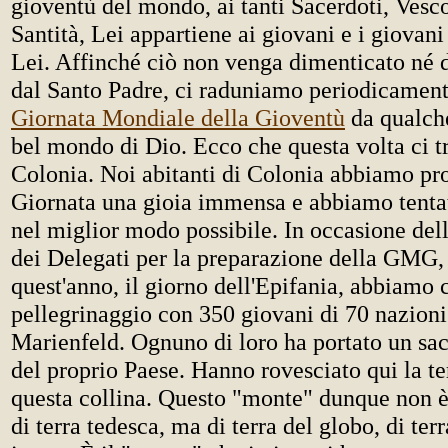
gioventù del mondo, ai tanti Sacerdoti, Vesco
Santità, Lei appartiene ai giovani e i giovan
Lei. Affinché ciò non venga dimenticato né 
dal Santo Padre, ci raduniamo periodicament
Giornata Mondiale della Gioventù
da qualche
bel mondo di Dio. Ecco che questa volta ci 
Colonia. Noi abitanti di Colonia abbiamo pr
Giornata una gioia immensa e abbiamo tentat
nel miglior modo possibile. In occasione de
dei Delegati per la preparazione della GMG,
quest'anno, il giorno dell'Epifania, abbiamo
pellegrinaggio con 350 giovani di 70 nazioni
Marienfeld. Ognuno di loro ha portato un sac
del proprio Paese. Hanno rovesciato qui la t
questa collina. Questo "monte" dunque non 
di terra tedesca, ma di terra del globo, di te