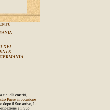
VENTÙ
MANIA
O XVI
DENTE
 GERMANIA
a e quelli emeriti,
ostro Paese in occasione
o dopo il Suo arrivo, Le
tecipazione e il Suo