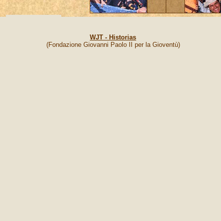
WJT - Historias
(Fondazione Giovanni Paolo II per la Gioventù)