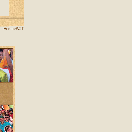
Home>WJT