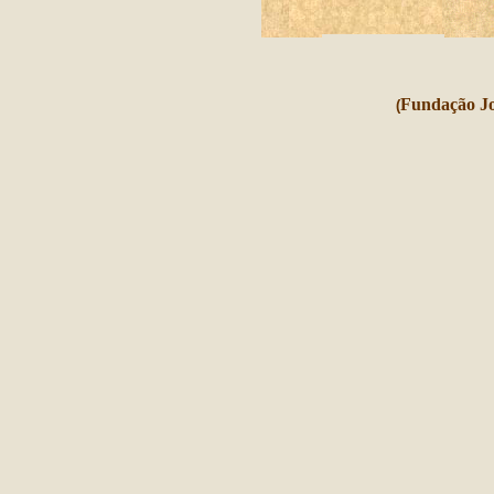
Fundação Jo
(