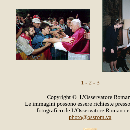
1
- 2 -
3
Copyright © L'Osservatore Roma
Le immagini possono essere richieste presso 
fotografico de L'Osservatore Romano e
photo@ossrom.va