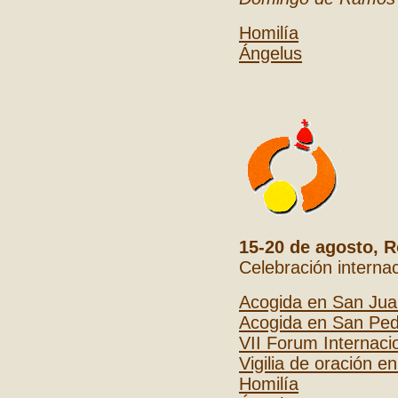
Homilía
Ángelus
15-20 de agosto, R
Celebración internac
Acogida en San Jua
Acogida en San Pe
VII Forum Internaci
Vigilia de oración e
Homilía