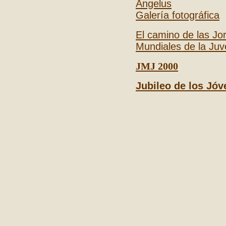
Ángelus
Galería fotográfica
El camino de las Jo
Mundiales de la Juv
JMJ 2000
Jubileo de los Jó