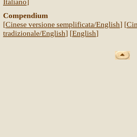
Italiano
]
Compendium
[
Cinese versione semplificata/English
] [
Cin
tradizionale/English
] [
English
]