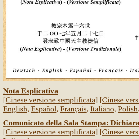
Nota Esplicativa
[
Cinese versione semplificata
] [
Cinese vers
English
,
Espa
ñol
,
Français
,
Italiano
,
Polish
Comunicato della Sala Stampa: Dichiar
[
Cinese versione semplificata
] [
Cinese vers