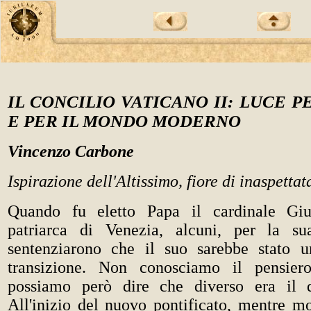
IL CONCILIO VATICANO II: LUCE P
E PER IL MONDO MODERNO
Vincenzo Carbone
Ispirazione dell'Altissimo, fiore di inaspetta
Quando fu eletto Papa il cardinale Giu
patriarca di Venezia, alcuni, per la su
sentenziarono che il suo sarebbe stato u
transizione. Non conosciamo il pensiero 
possiamo però dire che diverso era il 
All'inizio del nuovo pontificato, mentre mo