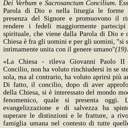
Dei Verbum
e
Sacrosanctum Concilium
. Es
Parola di Dio e nella liturgia le forme 
presenza del Signore e promuovono il r
rendere i fedeli maggiormente partecipi
spirituale, che viene dalla Parola di Dio e d
Chiesa è fra gli uomini e per gli uomini, "si
intimamente unita con il genere umano"
(19)
«La Chiesa - rileva Giovanni Paolo II -
Concilio, non ha voluto rinchiudersi in se stes
sola, ma al contrario, ha voluto aprirsi più
Di fatto, il concilio, dopo di aver approfo
della Chiesa, si è interessato del mondo mo
fenomenico, quale si presenta oggi. 
evangelizzazione e di salvezza ha spint
superare le distinzioni e le fratture, a rivo
famiglia umana nel contesto di tutte quelle