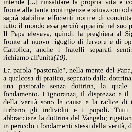
intende [...] rinsaldare la propria vita e 
fronte alle tante contingenze e situazioni odi
saprà stabilire efficienti norme di condotta
tutto il mondo essa perciò apparirà nel suo 
Il Papa elevava, quindi, la preghiera al Si
fronte al nuovo rigoglio di fervore e di op
Cattolica, anche i fratelli separati sen
richiamo all'unità
(10)
.
La parola "pastorale", nella mente del Papa,
a qualcosa di pratico, separato dalla dottrin
una pastorale senza dottrina, la qual
fondamento. L'ignoranza, il disprezzo e il
della verità sono la causa e la radice di t
turbano gli individui e i popoli. Tutti
abbracciare la dottrina del Vangelo; rigetta
in pericolo i fondamenti stessi della verità, d