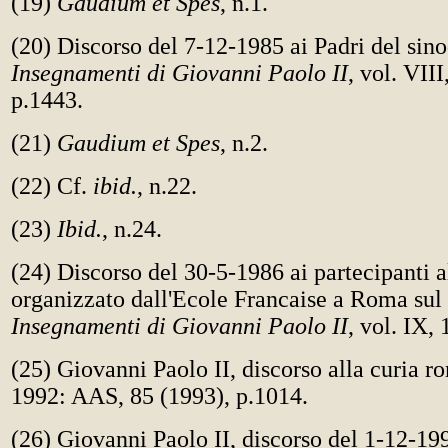
(19)
Gaudium et Spes
, n.1.
(20) Discorso del 7-12-1985 ai Padri del sin
Insegnamenti di Giovanni Paolo II
, vol. VIII
p.1443.
(21)
Gaudium et Spes
, n.2.
(22) Cf.
ibid.
, n.22.
(23)
Ibid.
, n.24.
(24) Discorso del 30-5-1986 ai partecipanti a
organizzato dall'Ecole Francaise a Roma sul 
Insegnamenti di Giovanni Paolo II
, vol. IX,
(25) Giovanni Paolo II, discorso alla curia r
1992: AAS, 85 (1993), p.1014.
(26) Giovanni Paolo II, discorso del 1-12-199