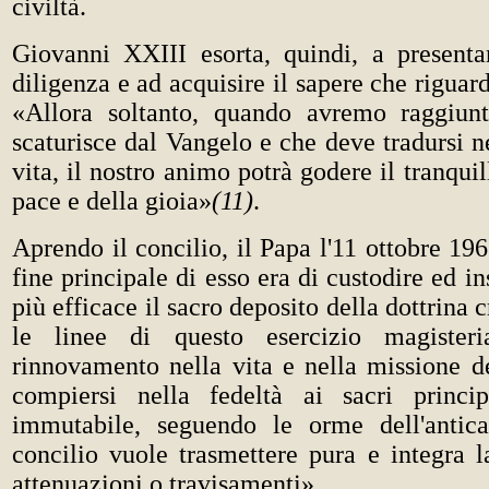
civiltà.
Giovanni XXIII esorta, quindi, a presenta
diligenza e ad acquisire il sapere che riguard
«Allora soltanto, quando avremo raggiunt
scaturisce dal Vangelo e che deve tradursi ne
vita, il nostro animo potrà godere il tranqui
pace e della gioia»
(11)
.
Aprendo il concilio, il Papa l'11 ottobre 196
fine principale di esso era di custodire ed i
più efficace il sacro deposito della dottrina c
le linee di questo esercizio magisteria
rinnovamento nella vita e nella missione d
compiersi nella fedeltà ai sacri princip
immutabile, seguendo le orme dell'antica
concilio vuole trasmettere pura e integra l
attenuazioni o travisamenti».