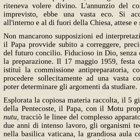
riteneva volere divino. L'annunzio del con
imprevisto, ebbe una vasta eco. Si ac
all'interno e al di fuori della Chiesa, attese e
Non mancarono supposizioni ed interpretazi
il Papa provvide subito a correggere, preci
del futuro concilio. Fiducioso in Dio, senza 
la preparazione. Il 17 maggio 1959, festa d
istituì la commissione antipreparatoria, c
procedere sollecitamente ad una vasta co
poter determinare gli argomenti da studiare.
Esplorata la copiosa materia raccolta, il 5 g
della Pentecoste, il Papa, con il Motu pro
nutu
, tracciò le linee del complesso apparato
due anni di intenso lavoro, gli organismi tec
nella basilica vaticana, la grandiosa aula c