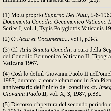
(1) Motu proprio
Superno Dei Nutu
, 5-6-196
Documenta Concilio Oecumenico Vaticano I
Series I, vol. I, Typis Polyglottis Vaticanis 1
(2) Cf.
Acta et Documenta
... vol I, p.3-5.
(3) Cf.
Aula Sancta Concilii
, a cura della Se
del Concilio Ecumenico Vaticano II, Tipograf
Vaticana 1967.
(4) Così lo definì Giovanni Paolo II nell'omel
1987, durante la concelebrazione in San Pietr
anniversario dell'inizio del concilio: cf.
Inse
Giovanni Paolo II
, vol. X, 3, 1987, p.831
(5) Discorso d'apertura del secondo periodo d