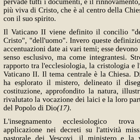
pervade tutti i documenti, è il rinnovamento,
più viva di Cristo, che è al centro della Chies
con il suo spirito.
Il Vaticano II viene definito il concilio "d
Cristo", "dell'uomo". Invero queste definizio
accentuazioni date ai vari temi; esse devono 
senso esclusivo, ma come integrantesi. Stret
rapporto tra l'ecclesiologia, la cristologia e 
Vaticano II. Il tema centrale è la Chiesa. Di
ha esplorato il mistero, delineato il dise
costituzione, approfondito la natura, illust
rivalutato la vocazione dei laici e la loro pa
del Popolo di Dio
(17)
.
L'insegnamento ecclesiologico trov
applicazione nei decreti su l'attività missi
pastorale dei Vescovi, il ministero e la v