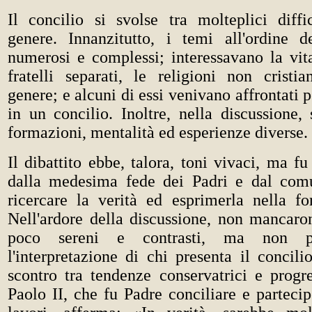
Il concilio si svolse tra molteplici diffi
genere. Innanzitutto, i temi all'ordine 
numerosi e complessi; interessavano la vita
fratelli separati, le religioni non cristia
genere; e alcuni di essi venivano affrontati 
in un concilio. Inoltre, nella discussione,
formazioni, mentalità ed esperienze diverse.
Il dibattito ebbe, talora, toni vivaci, ma 
dalla medesima fede dei Padri e dal comu
ricercare la verità ed esprimerla nella f
Nell'ardore della discussione, non mancaro
poco sereni e contrasti, ma non p
l'interpretazione di chi presenta il concil
scontro tra tendenze conservatrici e progre
Paolo II, che fu Padre conciliare e parteci