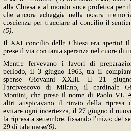
alla Chiesa e al mondo voce profetica per il
che ancora echeggia nella nostra memoria
coscienza per tracciare al concilio il sentie
(5)
.
Il XXI concilio della Chiesa era aperto! 
prese il via con tanta speranza nel cuore di tu
Mentre fervevano i lavori di preparazi
periodo, il 3 giugno 1963, tra il compiant
spense Giovanni XXIII. Il 21 giugno
l'arcivescovo di Milano, il cardinale Gi
Montini, che prese il nome di Paolo VI. A
altri auspicavano il rinvio della ripresa 
evitare ogni incertezza, il 27 giugno il nu
la ripresa a settembre, fissando l'inizio del 
29 di tale mese
(6)
.