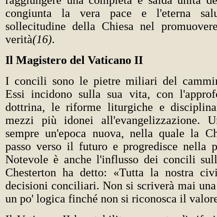
raggiungere una completa e salda unità de
congiunta la vera pace e l'eterna sal
sollecitudine della Chiesa nel promuover
verità
(16)
.
Il Magistero del Vaticano II
I concili sono le pietre miliari del cammi
Essi incidono sulla sua vita, con l'appro
dottrina, le riforme liturgiche e disciplina
mezzi più idonei all'evangelizzazione. U
sempre un'epoca nuova, nella quale la C
passo verso il futuro e progredisce nella p
Notevole è anche l'influsso dei concili sull
Chesterton ha detto: «Tutta la nostra civil
decisioni conciliari. Non si scriverà mai una
un po' logica finché non si riconosca il valor