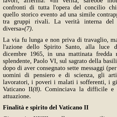
lavori, afferma: «In verità, sarebbe mol
confronti di tutta l'opera del concilio chi
quello storico evento ad una simile contrap
tra gruppi rivali. La verità interna del
diversa»
(7)
.
La via fu lunga e non priva di travaglio, m
l'azione dello Spirito Santo, alla luce d
dicembre 1965, in una mattinata fredda
splendente, Paolo VI, sul sagrato della basil
dopo di aver consegnato sette messaggi (per 
uomini di pensiero e di scienza, gli arti
lavoratori, i poveri i malati i sofferenti, i g
Vaticano II
(8)
. Cominciava la difficile e 
attuazione.
Finalità e spirito del Vaticano II