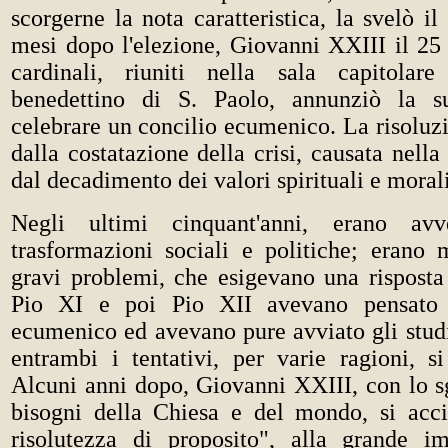
scorgerne la nota caratteristica, la svelò il
mesi dopo l'elezione, Giovanni XXIII il 25
cardinali, riuniti nella sala capitolar
benedettino di S. Paolo, annunziò la s
celebrare un concilio ecumenico. La risoluzi
dalla costatazione della crisi, causata nell
dal decadimento dei valori spirituali e moral
Negli ultimi cinquant'anni, erano avv
trasformazioni sociali e politiche; erano 
gravi problemi, che esigevano una risposta 
Pio XI e poi Pio XII avevano pensato 
ecumenico ed avevano pure avviato gli studi
entrambi i tentativi, per varie ragioni, si
Alcuni anni dopo, Giovanni XXIII, con lo sg
bisogni della Chiesa e del mondo, si acc
risolutezza di proposito", alla grande i