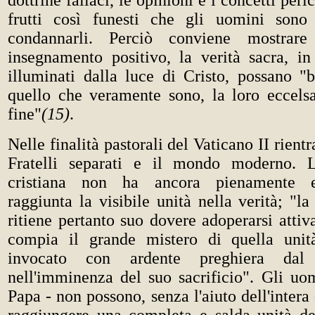
dottrine fallaci, le opinioni e i concetti per
frutti così funesti che gli uomini sono
condannarli. Perciò conviene mostrar
insegnamento positivo, la verità sacra, i
illuminati dalla luce di Cristo, possano 
quello che veramente sono, la loro eccelsa 
fine"
(15)
.
Nelle finalità pastorali del Vaticano II rientr
Fratelli separati e il mondo moderno. L'
cristiana non ha ancora pienamente e
raggiunta la visibile unità nella verità; "la
ritiene pertanto suo dovere adoperarsi atti
compia il grande mistero di quella uni
invocato con ardente preghiera dal 
nell'imminenza del suo sacrificio". Gli uom
Papa - non possono, senza l'aiuto dell'intera 