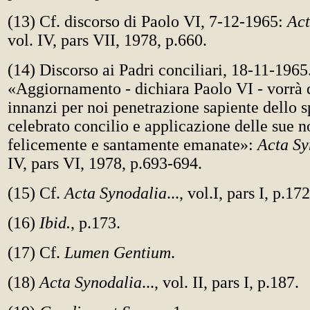
(13) Cf. discorso di Paolo VI, 7-12-1965:
Act
vol. IV, pars VII, 1978, p.660.
(14) Discorso ai Padri conciliari, 18-11-1965
«Aggiornamento - dichiara Paolo VI - vorrà d
innanzi per noi penetrazione sapiente dello sp
celebrato concilio e applicazione delle sue 
felicemente e santamente emanate»:
Acta Sy
IV, pars VI, 1978, p.693-694.
(15) Cf.
Acta Synodalia
..., vol.I, pars I, p.17
(16)
Ibid.
, p.173.
(17) Cf.
Lumen Gentium
.
(18)
Acta Synodalia
..., vol. II, pars I, p.187.