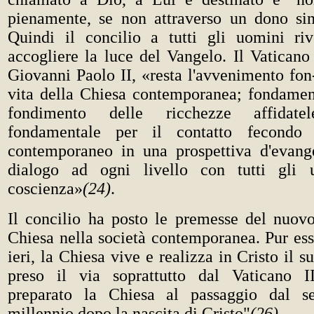
pienamente, se non attraverso un dono sin
Quindi il concilio a tutti gli uomini riv
accogliere la luce del Vangelo. Il Vaticano
Giovanni Paolo II, «resta l'avvenimento fon
vita della Chiesa contemporanea; fondament
fondimento delle ricchezze affidate
fondamentale per il contatto fecond
contemporaneo in una prospettiva d'evang
dialogo ad ogni livello con tutti gli 
coscienza»
(24)
.
Il concilio ha posto le premesse del nuo
Chiesa nella società contemporanea. Pur ess
ieri, la Chiesa vive e realizza in Cristo il 
preso il via soprattutto dal Vaticano I
preparato la Chiesa al passaggio dal s
millennio dopo la nascita di Cristo"
(26)
.