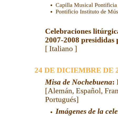
Capilla Musical Pontificia
Pontificio Instituto de Mú
Celebraciones litúrgi
2007-2008 presididas 
[
Italiano
]
24 DE DICIEMBRE DE 
Misa de Nochebuena
:
[
Alemán
,
Español
,
Fra
Portugués
]
Imágenes de la cel