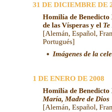
31 DE DICIEMBRE DE 
Homilía de Benedicto 
de las Vísperas y el
Te
[
Alemán
,
Español
,
Fra
Portugués
]
Imágenes de la cel
1 DE ENERO DE 2008
Homilía de Benedicto
María, Madre de Dios
[
Alemán
,
Español
,
Fra