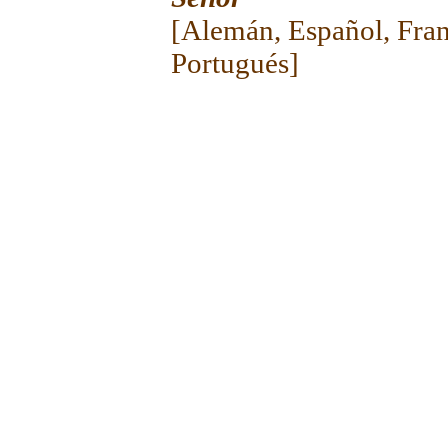
[
Alemán
,
Español
,
Fra
Portugués
]