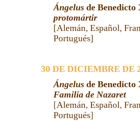
Ángelus
de Benedicto
protomártir
[
Alemán
,
Español
,
Fra
Portugués
]
30 DE DICIEMBRE DE 
Ángelus
de Benedicto
Familia de Nazaret
[
Alemán
,
Español
,
Fra
Portugués
]