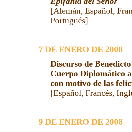
Epifanía del Señor
[
Alemán
,
Español
, Fra
Portugués
]
7 DE ENERO DE 2008
Discurso de Benedicto
Cuerpo Diplomático ac
con motivo de las feli
[
Español
,
Francés
,
Ingl
9
DE ENERO DE 2008