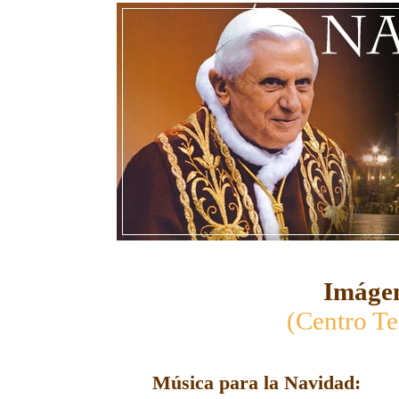
Imágen
(Centro Te
Música para la Navidad: