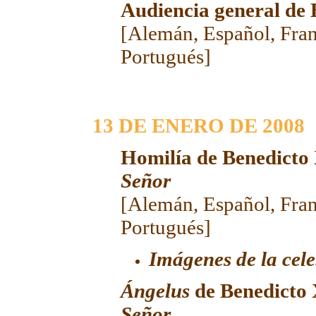
Audiencia general de
[
Alemán
,
Español
,
Fra
Portugués
]
13 DE ENERO DE 20
08
Homilía de Benedicto
Señor
[
Alemán
,
Español
,
Fra
Portugués
]
Imágenes de la cel
Ángelus
de Benedicto
Señor