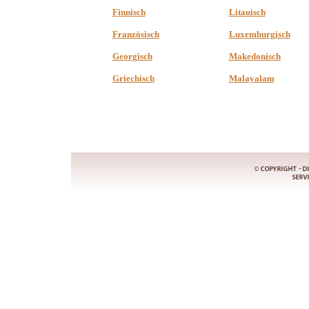
Finnisch
Litauisch
Französisch
Luxemburgisch
Georgisch
Makedonisch
Griechisch
Malayalam