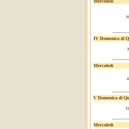
Mercoledì
3
IV Domenica di 
3
Mercoledì
6
V Domenica di Q
10
Mercoledì