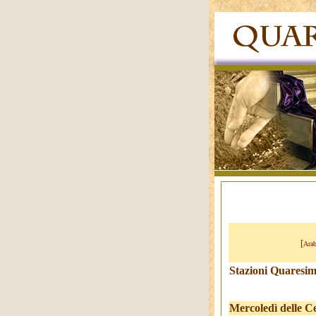
[
Ara
Stazioni Quaresim
Mercoledì delle C