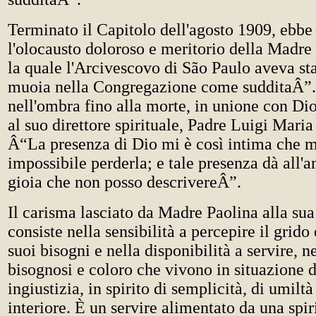
Terminato il Capitolo dell'agosto 1909, ebbe 
l'olocausto doloroso e meritorio della Madre
la quale l'Arcivescovo di São Paulo aveva st
muoia nella Congregazione come sudditaÂ”.
nell'ombra fino alla morte, in unione con Di
al suo direttore spirituale, Padre Luigi Maria 
Â“La presenza di Dio mi è così intima che m
impossibile perderla; e tale presenza dà all'
gioia che non posso descrivereÂ”.
Il carisma lasciato da Madre Paolina alla s
consiste nella sensibilità a percepire il grido 
suoi bisogni e nella disponibilità a servire, n
bisognosi e coloro che vivono in situazione 
ingiustizia, in spirito di semplicità, di umiltà
interiore. È un servire alimentato da una spir