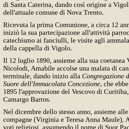
di Santa Caterina, dando così origine a Vigol
dell'attuale comune di Nova Trento.
Ricevuta la prima Comunione, a circa 12 an
iniziò la sua partecipazione all'attività parro
catechismo ai fanciulli, le visite agli ammalat
della cappella di Vigolo.
Il 12 luglio 1890, assieme alla sua coetanea 
Nicolodi, Amabile accolse una malata di can
terminale, dando inizio alla
Congregazione d
Suore dell'Immacolata Concezione,
che ebbe 
1895 l'approvazione del Vescovo di Curitiba
Camargo Barros.
Nel dicembre dello stesso anno, assieme alle
compagne (Virginia e Teresa Anna Maule), 
voti religiosi, assumendo il nome di Suor Pa