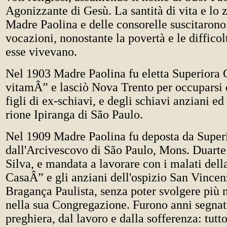
Agonizzante di Gesù. La santità di vita e lo 
Madre Paolina e delle consorelle suscitaron
vocazioni, nonostante la povertà e le difficol
esse vivevano.
Nel 1903 Madre Paolina fu eletta Superiora
vitamÂ” e lasciò Nova Trento per occuparsi d
figli di ex-schiavi, e degli schiavi anziani e
rione Ipiranga di São Paulo.
Nel 1909 Madre Paolina fu deposta da Super
dall'Arcivescovo di São Paulo, Mons. Duart
Silva, e mandata a lavorare con i malati del
CasaÂ” e gli anziani dell'ospizio San Vincen
Bragança Paulista, senza poter svolgere più 
nella sua Congregazione. Furono anni segnat
preghiera, dal lavoro e dalla sofferenza: tutt