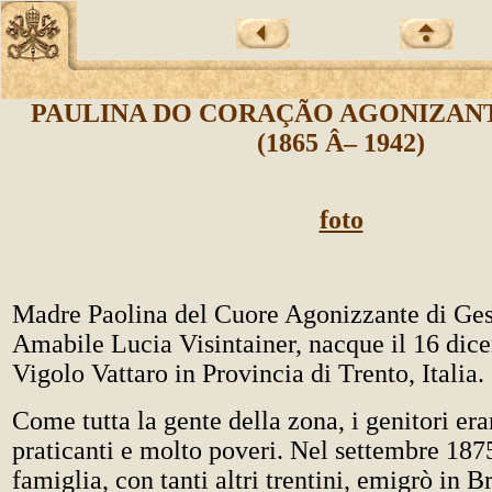
PAULINA DO CORAÇÃO AGONIZANT
(1865 Â– 1942)
foto
Madre Paolina del Cuore Agonizzante di Ges
Amabile Lucia Visintainer, nacque il 16 dic
Vigolo Vattaro in Provincia di Trento, Italia.
Come tutta la gente della zona, i genitori era
praticanti e molto poveri. Nel settembre 1875
famiglia, con tanti altri trentini, emigrò in Br